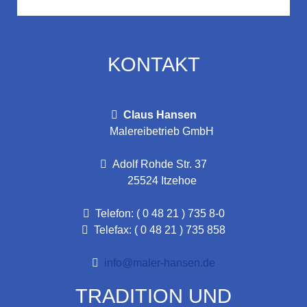
KONTAKT
Claus Hansen
Malereibetrieb GmbH
Adolf Rohde Str. 37
25524 Itzehoe
Telefon: ( 0 48 21 ) 735 8-0
Telefax: ( 0 48 21 ) 735 858
info@maler-hansen.de
TRADITION UND