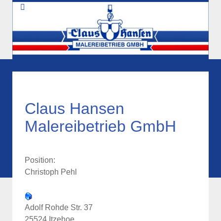
Claus Hansen
Malereibetrieb GmbH
Position:
Christoph Pehl
Adolf Rohde Str. 37
25524 Itzehoe