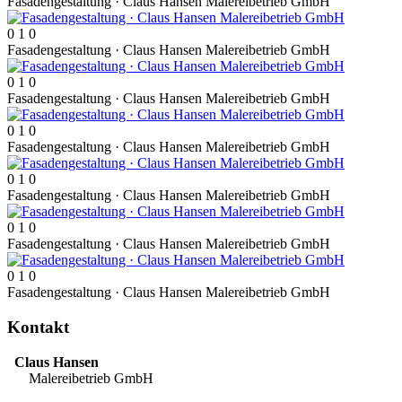
Fasadengestaltung · Claus Hansen Malereibetrieb GmbH
0
1
0
Fasadengestaltung · Claus Hansen Malereibetrieb GmbH
0
1
0
Fasadengestaltung · Claus Hansen Malereibetrieb GmbH
0
1
0
Fasadengestaltung · Claus Hansen Malereibetrieb GmbH
0
1
0
Fasadengestaltung · Claus Hansen Malereibetrieb GmbH
0
1
0
Fasadengestaltung · Claus Hansen Malereibetrieb GmbH
0
1
0
Fasadengestaltung · Claus Hansen Malereibetrieb GmbH
Kontakt
Claus Hansen
Malereibetrieb GmbH